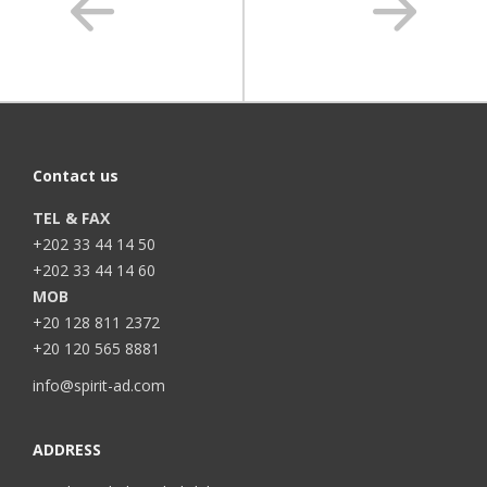
Contact us
TEL & FAX
+202 33 44 14 50
+202 33 44 14 60
MOB
+20 128 811 2372
+20 120 565 8881
info@spirit-ad.com
ADDRESS