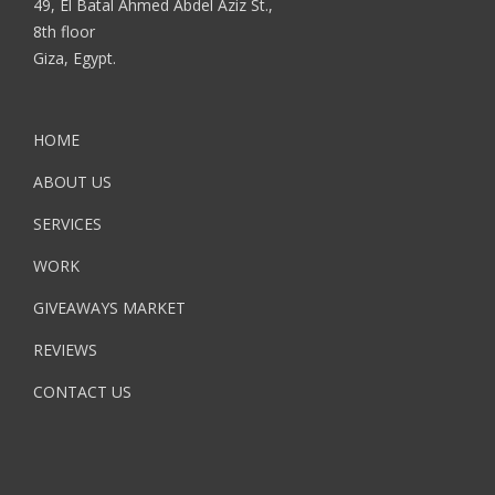
49, El Batal Ahmed Abdel Aziz St.,
8th floor
Giza, Egypt.
HOME
ABOUT US
SERVICES
WORK
GIVEAWAYS MARKET
REVIEWS
CONTACT US